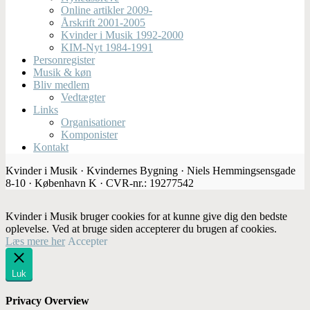
Online artikler 2009-
Årskrift 2001-2005
Kvinder i Musik 1992-2000
KIM-Nyt 1984-1991
Personregister
Musik & køn
Bliv medlem
Vedtægter
Links
Organisationer
Komponister
Kontakt
Kvinder i Musik · Kvindernes Bygning · Niels Hemmingsensgade
8-10 · København K · CVR-nr.: 19277542
Kvinder i Musik bruger cookies for at kunne give dig den bedste
oplevelse. Ved at bruge siden accepterer du brugen af cookies.
Læs mere her
Accepter
Luk
Privacy Overview