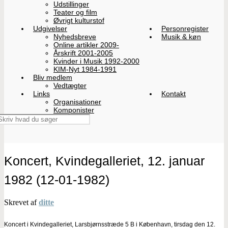
Udstillinger
Teater og film
Øvrigt kulturstof
Udgivelser
Personregister
Nyhedsbreve
Musik & køn
Online artikler 2009-
Årskrift 2001-2005
Kvinder i Musik 1992-2000
KIM-Nyt 1984-1991
Bliv medlem
Vedtægter
Links
Kontakt
Organisationer
Komponister
Koncert, Kvindegalleriet, 12. januar
1982 (12-01-1982)
Skrevet af
ditte
Koncert i Kvindegalleriet, Larsbjørnsstræde 5 B i København, tirsdag den 12.