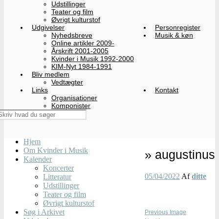
Udstillinger
Teater og film
Øvrigt kulturstof
Udgivelser
Personregister
Nyhedsbreve
Musik & køn
Online artikler 2009-
Årskrift 2001-2005
Kvinder i Musik 1992-2000
KIM-Nyt 1984-1991
Bliv medlem
Vedtægter
Links
Kontakt
Organisationer
Komponister
Hjem
Om Kvinder i Musik
» augustinus
Kalender
Koncerter
05/04/2022
Af
ditte
Litteratur
Udstillinger
Teater og film
Øvrigt kulturstof
Søg i Arkivet
Previous Image