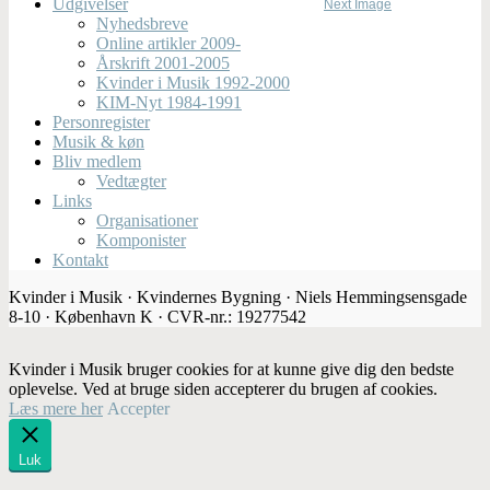
Udgivelser
Next Image
Nyhedsbreve
Online artikler 2009-
Årskrift 2001-2005
Kvinder i Musik 1992-2000
KIM-Nyt 1984-1991
Personregister
Musik & køn
Bliv medlem
Vedtægter
Links
Organisationer
Komponister
Kontakt
Kvinder i Musik · Kvindernes Bygning · Niels Hemmingsensgade
8-10 · København K · CVR-nr.: 19277542
Kvinder i Musik bruger cookies for at kunne give dig den bedste
oplevelse. Ved at bruge siden accepterer du brugen af cookies.
Læs mere her
Accepter
Luk