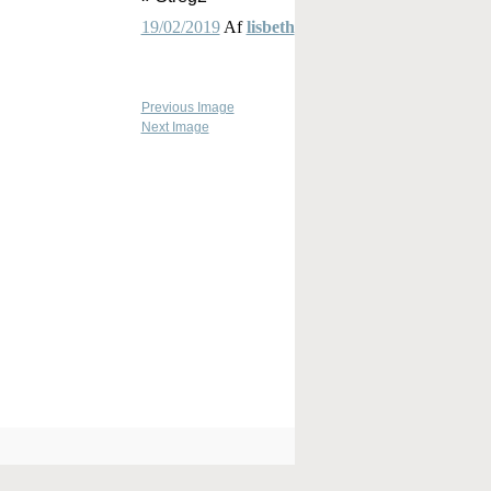
19/02/2019
Af
lisbeth
Previous Image
Next Image