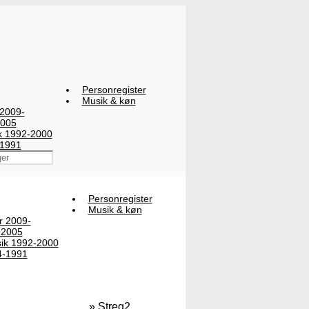
Personregister
Musik & køn
 2009-
2005
ik 1992-2000
-1991
Personregister
Musik & køn
er 2009-
-2005
sik 1992-2000
4-1991
» Streg2