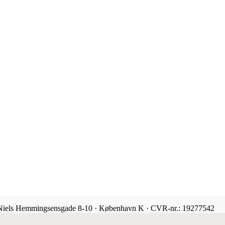
 Niels Hemmingsensgade 8-10 · København K · CVR-nr.: 19277542