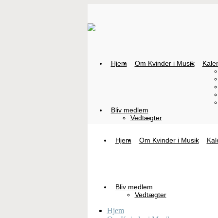
Hjem
Om Kvinder i Musik
Kale
Bliv medlem
Vedtægter
Hjem
Om Kvinder i Musik
Kal
Bliv medlem
Vedtægter
Hjem