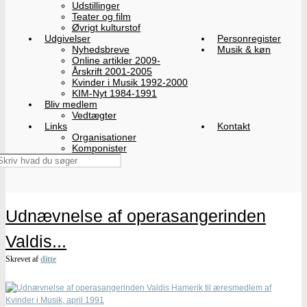
Udstillinger
Teater og film
Øvrigt kulturstof
Udgivelser
Personregister
Nyhedsbreve
Musik & køn
Online artikler 2009-
Årskrift 2001-2005
Kvinder i Musik 1992-2000
KIM-Nyt 1984-1991
Bliv medlem
Vedtægter
Links
Kontakt
Organisationer
Komponister
Udnævnelse af operasangerinden
Valdis...
Skrevet af
ditte