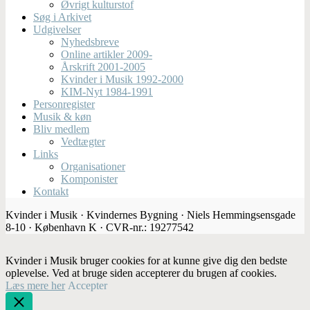
Øvrigt kulturstof
Søg i Arkivet
Udgivelser
Nyhedsbreve
Online artikler 2009-
Årskrift 2001-2005
Kvinder i Musik 1992-2000
KIM-Nyt 1984-1991
Personregister
Musik & køn
Bliv medlem
Vedtægter
Links
Organisationer
Komponister
Kontakt
Kvinder i Musik · Kvindernes Bygning · Niels Hemmingsensgade
8-10 · København K · CVR-nr.: 19277542
Kvinder i Musik bruger cookies for at kunne give dig den bedste
oplevelse. Ved at bruge siden accepterer du brugen af cookies.
Læs mere her
Accepter