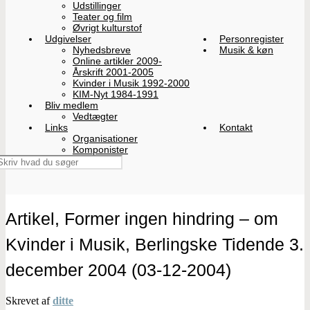
Udstillinger
Teater og film
Øvrigt kulturstof
Udgivelser
Personregister
Nyhedsbreve
Musik & køn
Online artikler 2009-
Årskrift 2001-2005
Kvinder i Musik 1992-2000
KIM-Nyt 1984-1991
Bliv medlem
Vedtægter
Links
Kontakt
Organisationer
Komponister
Artikel, Former ingen hindring – om
Kvinder i Musik, Berlingske Tidende 3.
december 2004 (03-12-2004)
Skrevet af
ditte