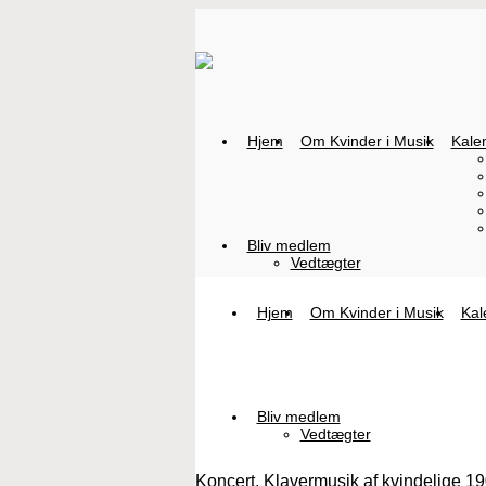
Hjem
Om Kvinder i Musik
Kale
Bliv medlem
Vedtægter
Hjem
Om Kvinder i Musik
Kal
Bliv medlem
Vedtægter
Koncert, Klavermusik af kvindelige 1