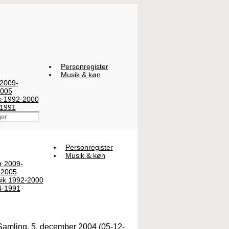
Personregister
Musik & køn
 2009-
2005
ik 1992-2000
-1991
Personregister
Musik & køn
er 2009-
-2005
sik 1992-2000
4-1991
 Samling, 5. december 2004 (05-12-