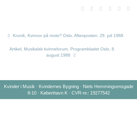
Kronik, Kvinnor på mote? Oslo, Aftenposten, 29. juli 1988
Artikel, Musikalsk kvinneforum, Programbladet Oslo, 8.
august 1988
Kvinder i Musik · Kvindernes Bygning · Niels Hemmingsensgade
8-10 · København K · CVR-nr.: 19277542