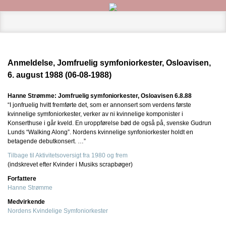
Anmeldelse, Jomfruelig symfoniorkester, Osloavisen,
6. august 1988 (06-08-1988)
Hanne Strømme: Jomfruelig symfoniorkester, Osloavisen 6.8.88
“I jonfruelig hvitt fremførte det, som er annonsert som verdens første
kvinnelige symfoniorkester, verker av ni kvinnelige komponister i
Konserthuse i går kveld. En uroppførelse bød de også på, svenske Gudrun
Lunds “Walking Along”. Nordens kvinnelige synfoniorkester holdt en
betagende debutkonsert. …”
Tilbage til Aktivitetsoversigt fra 1980 og frem
(indskrevet efter Kvinder i Musiks scrapbøger)
Forfattere
Hanne Strømme
Medvirkende
Nordens Kvindelige Symfoniorkester