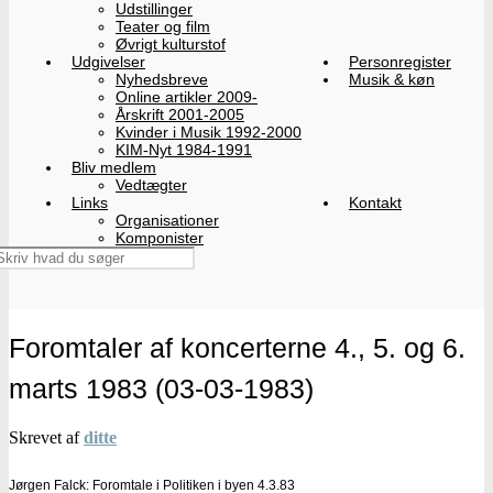
Udstillinger
Teater og film
Øvrigt kulturstof
Udgivelser
Personregister
Nyhedsbreve
Musik & køn
Online artikler 2009-
Årskrift 2001-2005
Kvinder i Musik 1992-2000
KIM-Nyt 1984-1991
Bliv medlem
Vedtægter
Links
Kontakt
Organisationer
Komponister
Foromtaler af koncerterne 4., 5. og 6.
marts 1983 (03-03-1983)
Skrevet af
ditte
Jørgen Falck: Foromtale i Politiken i byen 4.3.83