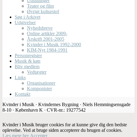
Udstillinger
Teater og film
Øvrigt kulturstof
Søg i Arkivet
Udgivelser
Nyhedsbreve
Online artikler 2009-
Årskrift 2001-2005
Kvinder i Musik 1992-2000
KIM-Nyt 1984-1991
Personregister
Musik & køn
Bliv medlem
Vedtægter
Links
Organisationer
Komponister
Kontakt
Kvinder i Musik · Kvindernes Bygning · Niels Hemmingsensgade
8-10 · København K · CVR-nr.: 19277542
Kvinder i Musik bruger cookies for at kunne give dig den bedste
oplevelse. Ved at bruge siden accepterer du brugen af cookies.
Læs mere her
Accepter