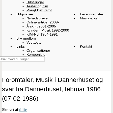
Udstillinger
Teater og film
Øvrigt kulturstof
Udgivelser
Personregister
Nyhedsbreve
Musik & køn
Online artikler 2009-
Årskrift 2001-2005
Kvinder i Musik 1992-2000
KIM-Nyt 1984-1991
Bliv medlem
Vedtægter
Links
Kontakt
Organisationer
Komponister
Foromtaler, Musik i Dannerhuset og
svar fra Dannerhuset, februar 1986
(07-02-1986)
Skrevet af
ditte