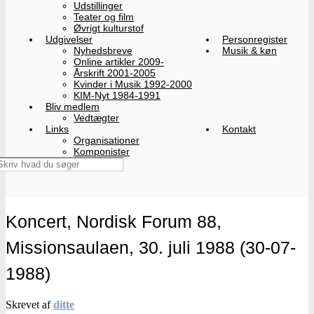
Udstillinger
Teater og film
Øvrigt kulturstof
Udgivelser
Personregister
Nyhedsbreve
Musik & køn
Online artikler 2009-
Årskrift 2001-2005
Kvinder i Musik 1992-2000
KIM-Nyt 1984-1991
Bliv medlem
Vedtægter
Links
Kontakt
Organisationer
Komponister
Koncert, Nordisk Forum 88,
Missionsaulaen, 30. juli 1988 (30-07-
1988)
Skrevet af
ditte