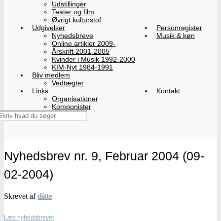
Udstillinger
Teater og film
Øvrigt kulturstof
Udgivelser
Personregister
Nyhedsbreve
Musik & køn
Online artikler 2009-
Årskrift 2001-2005
Kvinder i Musik 1992-2000
KIM-Nyt 1984-1991
Bliv medlem
Vedtægter
Links
Kontakt
Organisationer
Komponister
Nyhedsbrev nr. 9, Februar 2004 (09-
02-2004)
Skrevet af
ditte
Læs nyhedsbrevet