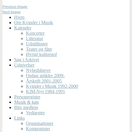
Previous Image
Next Image
Hjem
Om Kvinder i Musik
Kalender
Koncerter
Litteratur
Udstillinger
Teater og film
Øvrigt kulturstof
Søg i Arkivet
Udgivelser
Nyhedsbreve
Online artikler 2009-
Årskrift 2001-2005
Kvinder i Musik 1992-2000
KIM-Nyt 1984-1991
Personregister
Musik & køn
Bliv medlem
Vedtægter
Links
Organisationer
Komponister