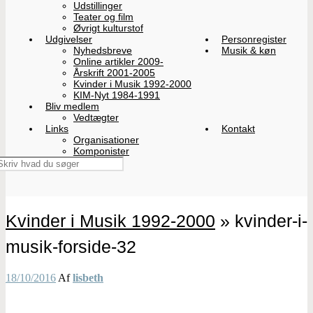
Udstillinger
Teater og film
Øvrigt kulturstof
Udgivelser
Personregister
Nyhedsbreve
Musik & køn
Online artikler 2009-
Årskrift 2001-2005
Kvinder i Musik 1992-2000
KIM-Nyt 1984-1991
Bliv medlem
Vedtægter
Links
Kontakt
Organisationer
Komponister
Kvinder i Musik 1992-2000
» kvinder-i-
musik-forside-32
18/10/2016
Af
lisbeth