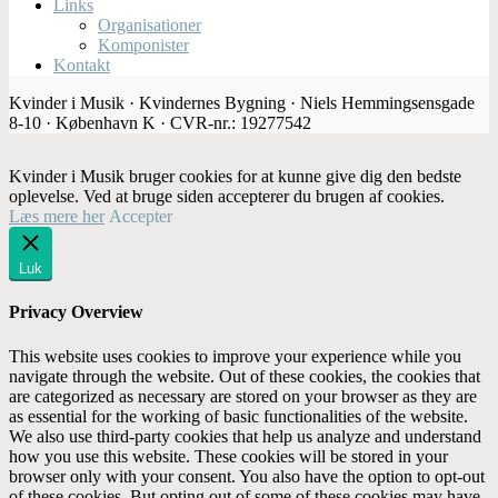
Links
Organisationer
Komponister
Kontakt
Kvinder i Musik · Kvindernes Bygning · Niels Hemmingsensgade
8-10 · København K · CVR-nr.: 19277542
Kvinder i Musik bruger cookies for at kunne give dig den bedste
oplevelse. Ved at bruge siden accepterer du brugen af cookies.
Læs mere her
Accepter
Luk
Privacy Overview
This website uses cookies to improve your experience while you
navigate through the website. Out of these cookies, the cookies that
are categorized as necessary are stored on your browser as they are
as essential for the working of basic functionalities of the website.
We also use third-party cookies that help us analyze and understand
how you use this website. These cookies will be stored in your
browser only with your consent. You also have the option to opt-out
of these cookies. But opting out of some of these cookies may have