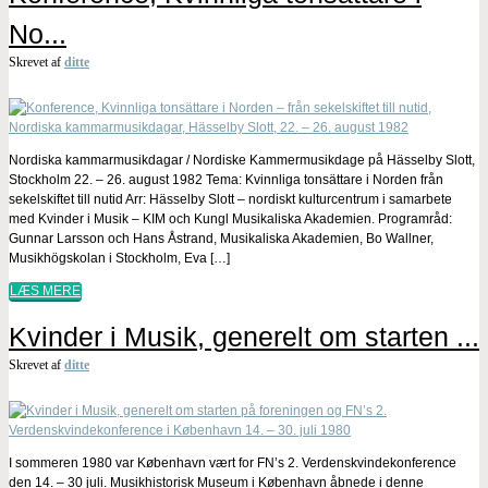
No...
Skrevet af
ditte
Nordiska kammarmusikdagar / Nordiske Kammermusikdage på Hässelby Slott,
Stockholm 22. – 26. august 1982 Tema: Kvinnliga tonsättare i Norden från
sekelskiftet till nutid Arr: Hässelby Slott – nordiskt kulturcentrum i samarbete
med Kvinder i Musik – KIM och Kungl Musikaliska Akademien. Programråd:
Gunnar Larsson och Hans Åstrand, Musikaliska Akademien, Bo Wallner,
Musikhögskolan i Stockholm, Eva […]
LÆS MERE
Kvinder i Musik, generelt om starten ...
Skrevet af
ditte
I sommeren 1980 var København vært for FN’s 2. Verdenskvindekonference
den 14. – 30 juli. Musikhistorisk Museum i København åbnede i denne