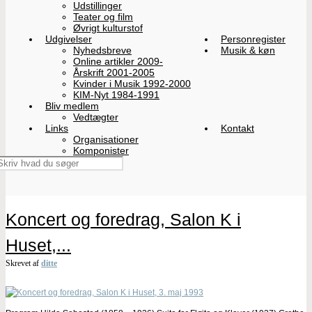
Udstillinger
Teater og film
Øvrigt kulturstof
Udgivelser
Personregister
Nyhedsbreve
Musik & køn
Online artikler 2009-
Årskrift 2001-2005
Kvinder i Musik 1992-2000
KIM-Nyt 1984-1991
Bliv medlem
Vedtægter
Links
Kontakt
Organisationer
Komponister
Koncert og foredrag, Salon K i
Huset,...
Skrevet af
ditte